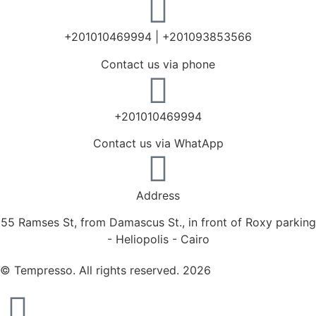
+201010469994 | +201093853566
Contact us via phone
+201010469994
Contact us via WhatApp
Address
55 Ramses St, from Damascus St., in front of Roxy parking
- Heliopolis - Cairo
© Tempresso. All rights reserved. 2026