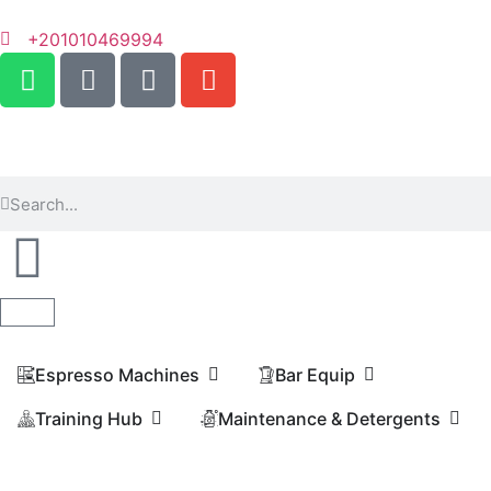
+201010469994
Espresso Machines​
Bar Equip
Training Hub
Maintenance & Detergents