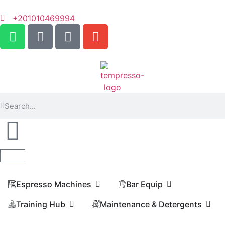
+201010469994
Espresso Machines​
Bar Equip
Training Hub
Maintenance & Detergents