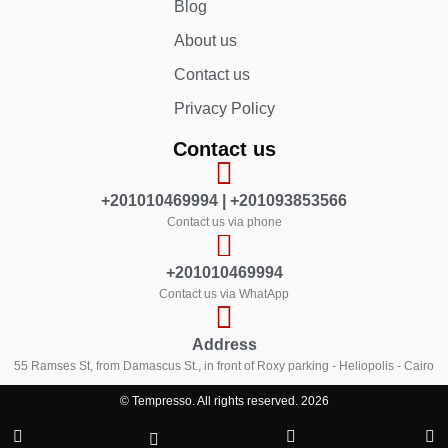
Blog
About us
Contact us
Privacy Policy
Contact us
+201010469994 | +201093853566
Contact us via phone
+201010469994
Contact us via WhatApp
Address
55 Ramses St, from Damascus St., in front of Roxy parking - Heliopolis - Cairo
© Tempresso. All rights reserved. 2026