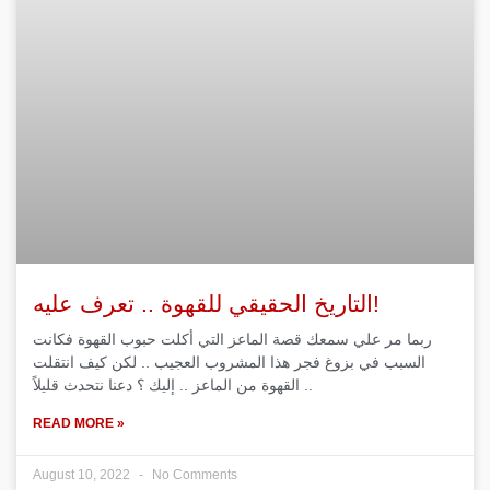
التاريخ الحقيقي للقهوة .. تعرف عليه!
ربما مر علي سمعك قصة الماعز التي أكلت حبوب القهوة فكانت
السبب في بزوغ فجر هذا المشروب العجيب .. لكن كيف انتقلت
القهوة من الماعز .. إليك ؟ دعنا نتحدث قليلاً ..
READ MORE »
August 10, 2022
No Comments