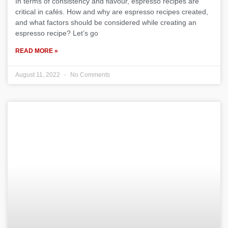
In terms of consistency and flavour, espresso recipes are
critical in cafés. How and why are espresso recipes created,
and what factors should be considered while creating an
espresso recipe? Let’s go
READ MORE »
August 11, 2022
No Comments