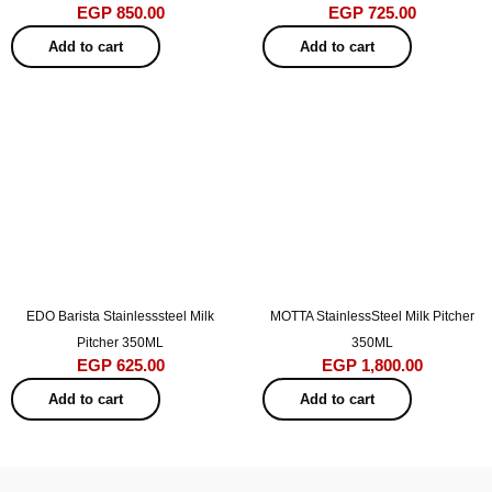
EGP
850.00
EGP
725.00
Add to cart
Add to cart
EDO Barista Stainlesssteel Milk
MOTTA StainlessSteel Milk Pitcher
Pitcher 350ML
350ML
EGP
625.00
EGP
1,800.00
Add to cart
Add to cart