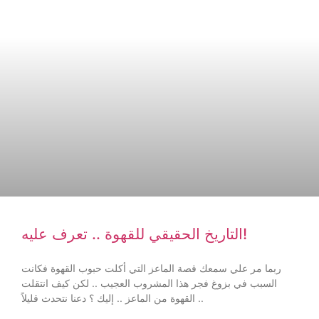
التاريخ الحقيقي للقهوة .. تعرف عليه!
ربما مر علي سمعك قصة الماعز التي أكلت حبوب القهوة فكانت
السبب في بزوغ فجر هذا المشروب العجيب .. لكن كيف انتقلت
القهوة من الماعز .. إليك ؟ دعنا نتحدث قليلاً ..