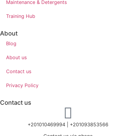
Maintenance & Detergents
Training Hub
About
Blog
About us
Contact us
Privacy Policy
Contact us
+201010469994 | +201093853566
Contact us via phone