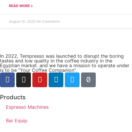
READ MORE »
August 10, 2022
No Comments
In 2022, Tempresso was launched to disrupt the boring
tastes and low quality in the coffee industry in the
Egyptian market. and we have a mission to operate under
is to be “Your Coffee Companion”.
Products
Espresso Machines​
Bar Equip