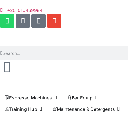
+201010469994
Espresso Machines​
Bar Equip
Training Hub
Maintenance & Detergents