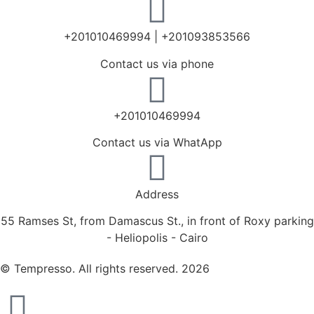
+201010469994 | +201093853566
Contact us via phone
+201010469994
Contact us via WhatApp
Address
55 Ramses St, from Damascus St., in front of Roxy parking
- Heliopolis - Cairo
© Tempresso. All rights reserved. 2026