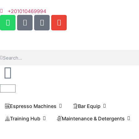
+201010469994
Espresso Machines​
Bar Equip
Training Hub
Maintenance & Detergents